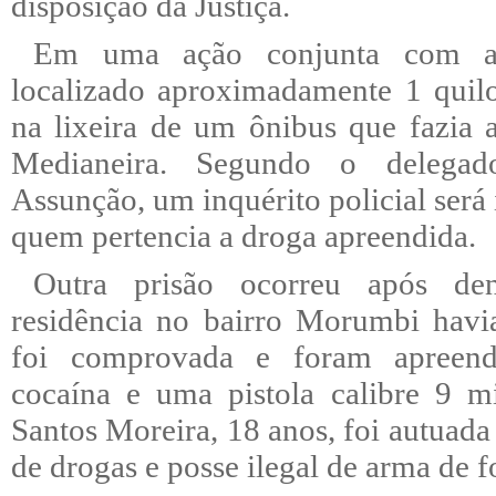
disposição da Justiça.
Em uma ação conjunta com a R
localizado aproximadamente 1 quil
na lixeira de um ônibus que fazia 
Medianeira. Segundo o delega
Assunção, um inquérito policial será 
quem pertencia a droga apreendida.
Outra prisão ocorreu após d
residência no bairro Morumbi havi
foi comprovada e foram apreend
cocaína e uma pistola calibre 9 mi
Santos Moreira, 18 anos, foi autuada 
de drogas e posse ilegal de arma de fo