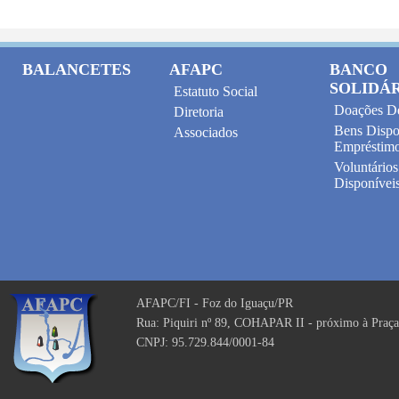
BALANCETES
AFAPC
BANCO
SOLIDÁ
Estatuto Social
Doações D
Diretoria
Bens Dispo
Associados
Empréstim
Voluntários
Disponívei
AFAPC/FI - Foz do Iguaçu/PR
Rua: Piquiri nº 89, COHAPAR II - próximo à Praça
CNPJ: 95.729.844/0001-84