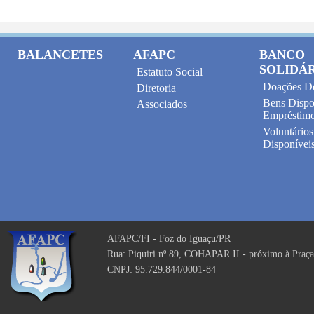
BALANCETES
AFAPC
BANCO
SOLIDÁ
Estatuto Social
Doações D
Diretoria
Bens Dispo
Associados
Empréstim
Voluntários
Disponívei
AFAPC/FI - Foz do Iguaçu/PR
Rua: Piquiri nº 89, COHAPAR II - próximo à Praça
CNPJ: 95.729.844/0001-84